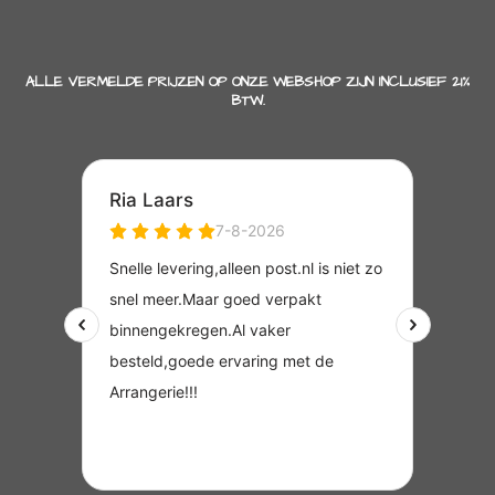
ALLE VERMELDE PRIJZEN OP ONZE WEBSHOP ZIJN INCLUSIEF 21%
BTW.