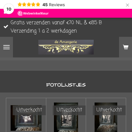
×
45
Reviews
10
Gratis verzenden vanaf €70 NL & €85 B
Verzending 1 a 2 werkdagen
FOTOLIJSTJES
Uitverkocht
Uitverkocht
Uitverkocht