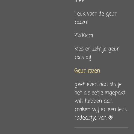
steel
Leuk voor de geur
rozen!
21x10cm
kies er zelf je geur
roos bij
Geur rozen
geef even aan als je
het als setje ingepakt
wilt hebben dan
maken wij er een leuk
cadeautje van 🌟