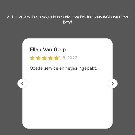
ALLE VERMELDE PRIJZEN OP ONZE WEBSHOP ZIJN INCLUSIEF 21%
BTW.