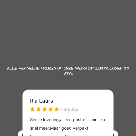
ALLE VERMELDE PRIJZEN OP ONZE WEBSHOP ZIJN INCLUSIEF 21%
BTW.