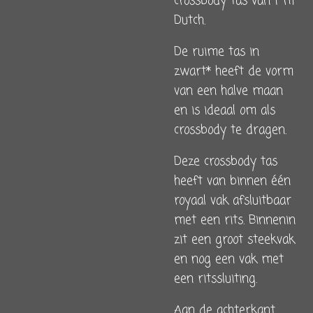
crossbody tas van i’ m
Dutch.
De ruime tas in
zwart* heeft de vorm
van een halve maan
en is ideaal om als
crossbody te dragen.
Deze crossbody tas
heeft van binnen één
royaal vak afsluitbaar
met een rits. Binnenin
zit een groot steekvak
en nog een vak met
een ritssluiting.
Aan de achterkant