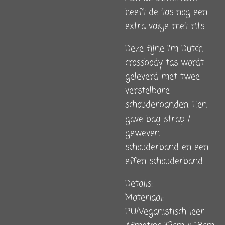
heeft de tas nog een
extra vakje met rits.
Deze fijne I'm Dutch
crossbody tas wordt
geleverd met twee
verstelbare
schouderbanden.
Een
gave bag strap /
geweven
schouderband en een
effen schouderband.
Details:
Materiaal:
PU/Veganistisch leer