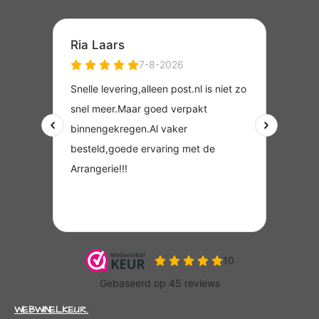
WEBWINELKEUR.