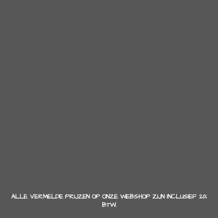
ALLE VERMELDE PRIJZEN OP ONZE WEBSHOP ZIJN INCLUSIEF 21%
BTW.