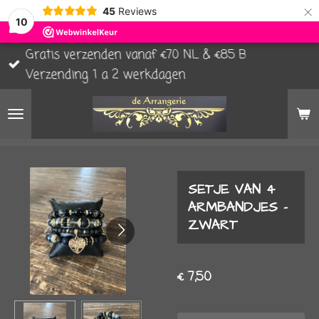
×
45
Reviews
10
Gratis verzenden vanaf €70 NL & €85 B
Verzending 1 a 2 werkdagen
SETJE VAN 4
ARMBANDJES -
ZWART
€ 7,50