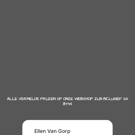
ALLE VERMELDE PRIJZEN OP ONZE WEBSHOP ZIJN INCLUSIEF 21%
BTW.