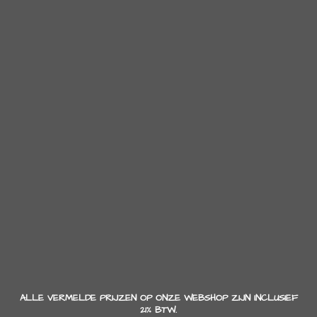
ALLE VERMELDE PRIJZEN OP ONZE WEBSHOP ZIJN INCLUSIEF
21% BTW.