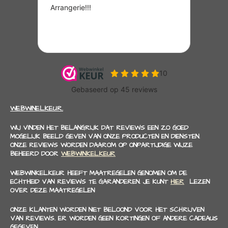
WEBWINELKEUR.
WIJ VINDEN HET BELANGRIJK DAT REVIEWS EEN ZO GOED
MOGELIJK BEELD GEVEN VAN ONZE PRODUCTEN EN DIENSTEN.
ONZE REVIEWS WORDEN DAAROM OP ONPARTIJDIGE WIJZE
BEHEERD DOOR
WEBWINKELKEUR
WEBWINKELKEUR HEEFT MAATREGELEN GENOMEN OM DE
ECHTHEID VAN REVIEWS TE GARANDEREN. JE KUNT
HIER
LEZEN
OVER DEZE MAATREGELEN
ONZE KLANTEN WORDEN NIET BELOOND VOOR HET SCHRIJVEN
VAN REVIEWS. ER WORDEN GEEN KORTINGEN OF ANDERE CADEAUS
GEGEVEN.