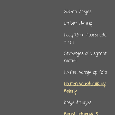
Glazen flesjes
amber kleurig
hoog 13cm Doorsnede
5 cm
Streepjes of visgraat
motief
Houten vaasje op foto
Houten vaas/kruik by
Kolony
bosje druifjes
Kunst tulpen🌷 &