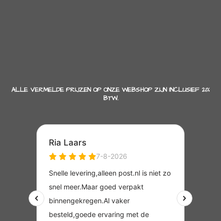
ALLE VERMELDE PRIJZEN OP ONZE WEBSHOP ZIJN INCLUSIEF 21%
BTW.