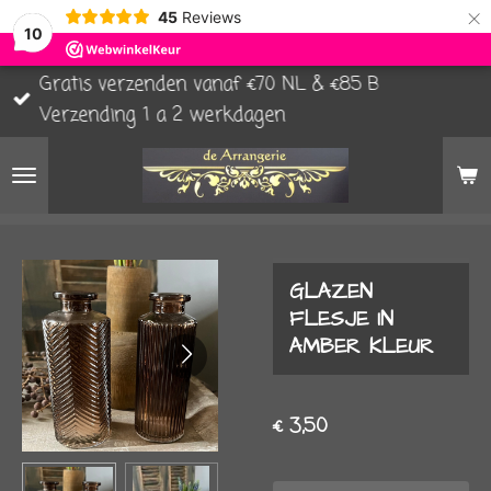
×
45
Reviews
10
Gratis verzenden vanaf €70 NL & €85 B
Verzending 1 a 2 werkdagen
GLAZEN
FLESJE IN
AMBER KLEUR
€ 3,50