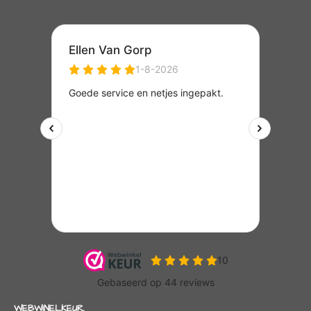
WEBWINELKEUR.