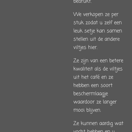
bedrukt.
We verkopen ze per
stuk zodat u zelf een
leuk setje kan samen
stellen uit de andere
viltjes hier.
Ze zijn van een betere
kwaliteit als de viltjes
uit het café en ze
hebben een soort
beschermlaagje
waardoor ze langer
mooi blijven.
Ze kunnen aardig wat
vocht hebben en u