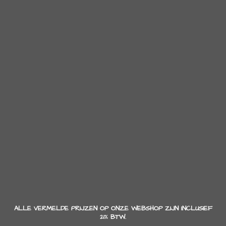
ALLE VERMELDE PRIJZEN OP ONZE WEBSHOP ZIJN INCLUSIEF
21% BTW.