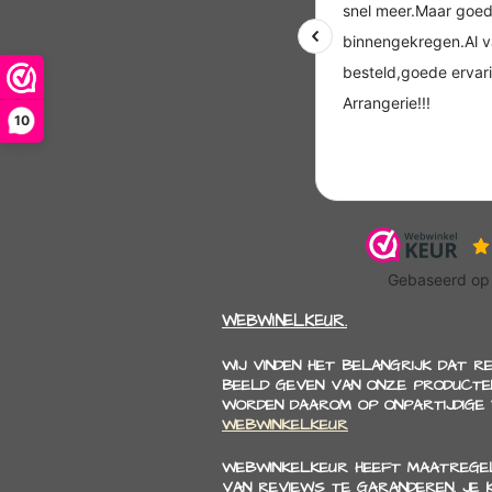
10
WEBWINELKEUR.
WIJ VINDEN HET BELANGRIJK DAT R
BEELD GEVEN VAN ONZE PRODUCTEN
WORDEN DAAROM OP ONPARTIJDIGE
WEBWINKELKEUR
WEBWINKELKEUR HEEFT MAATREGEL
VAN REVIEWS TE GARANDEREN. JE