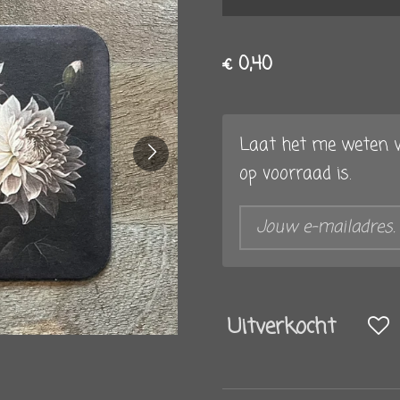
€ 0,40
Laat het me weten w
op voorraad is.
Uitverkocht