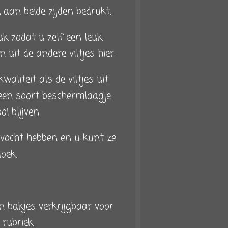
s, aan beide zijden bedrukt.
k zodat u zelf een leuk
 uit de andere viltjes hier.
waliteit als de viltjes uit
 een soort beschermlaagje
i blijven.
vocht hebben en u kunt ze
oek.
n bakjes verkrijgbaar voor
 rubriek