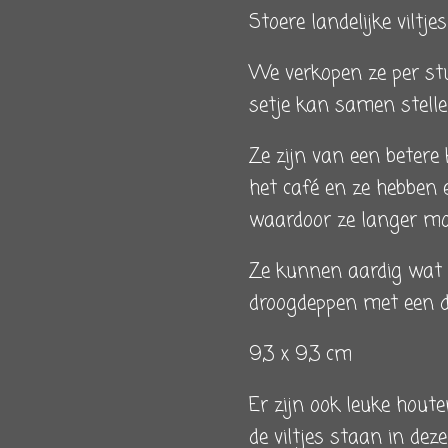
Stoere landelijke viltje
We verkopen ze per stu
setje kan samen stellen
Ze zijn van een betere k
het café en ze hebben
waardoor ze langer moo
Ze kunnen aardig wat 
droogdeppen met een d
9,3 x 9,3 cm
Er zijn ook leuke houte
de viltjes staan in deze