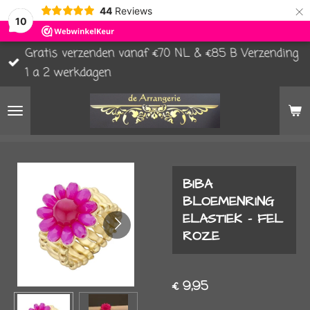
×
44
Reviews
10
Gratis verzenden vanaf €70 NL & €85 B Verzending
1 a 2 werkdagen
BIBA
BLOEMENRING
ELASTIEK - FEL
ROZE
€ 9,95