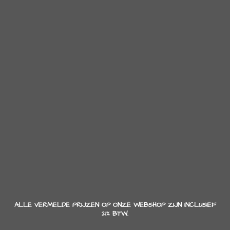
ALLE VERMELDE PRIJZEN OP ONZE WEBSHOP ZIJN INCLUSIEF
21% BTW.