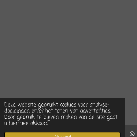
Deze website gebruikt cookies voor analyse-
doeleinden en/of het tonen van advertenties.
Door gebruik te blijven maken van de site gaat
u hiermee akkoord.