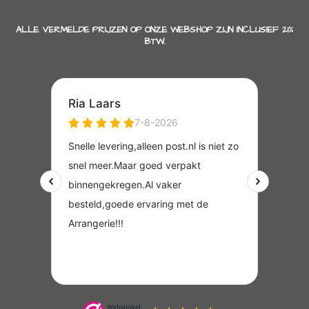
ALLE VERMELDE PRIJZEN OP ONZE WEBSHOP ZIJN INCLUSIEF 21%
BTW.