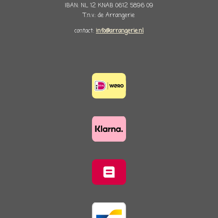
IBAN: NL 12 KNAB 0612 5896 09
T.n.v.: de Arrangerie
contact:
info@arrangerie.nl