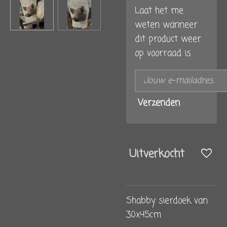
Laat het me
weten wanneer
dit product weer
op voorraad is.
Verzenden
Uitverkocht
Shabby sierdoek van
30x45cm