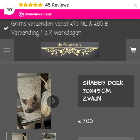
×
45
Reviews
10
Gratis verzenden vanaf €70 NL & €85 B
Verzending 1 a 2 werkdagen
SHABBY DOEK
30X45CM
ZWIJN
€ 7,00