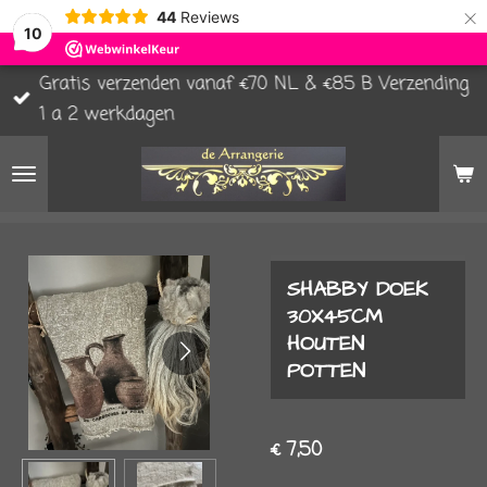
×
44
Reviews
10
Gratis verzenden vanaf €70 NL & €85 B Verzending
1 a 2 werkdagen
SHABBY DOEK
30X45CM
HOUTEN
POTTEN
€ 7,50