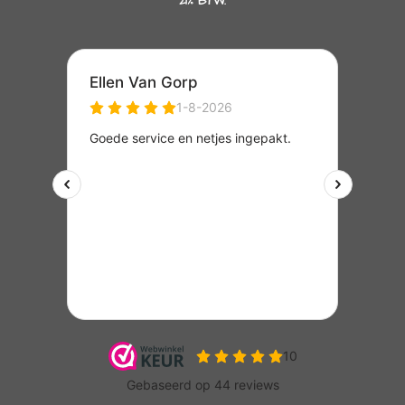
21% BTW.