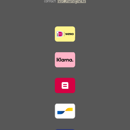
contact:
info@arrangerie.nl