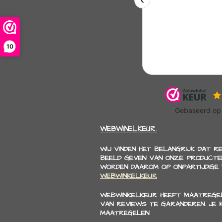
10
WEBWINELKEUR.
WIJ VINDEN HET BELANGRIJK DAT R
BEELD GEVEN VAN ONZE PRODUCTEN
WORDEN DAAROM OP ONPARTIJDIGE
WEBWINKELKEUR
WEBWINKELKEUR HEEFT MAATREGEL
VAN REVIEWS TE GARANDEREN. JE
MAATREGELEN