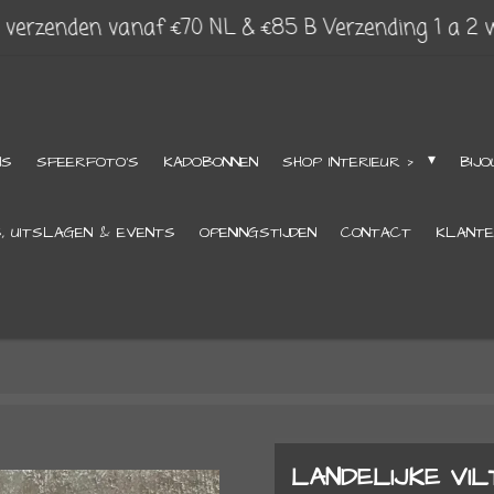
s verzenden vanaf €70 NL & €85 B Verzending 1 a 2
NS
SFEERFOTO'S
KADOBONNEN
SHOP INTERIEUR >
BIJO
S, UITSLAGEN & EVENTS
OPENINGSTIJDEN
CONTACT
KLANTE
LANDELIJKE VIL