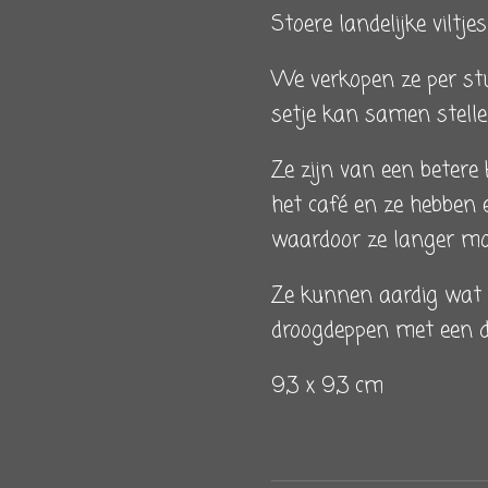
Stoere landelijke viltje
We verkopen ze per stu
setje kan samen stellen
Ze zijn van een betere k
het café en ze hebben
waardoor ze langer moo
Ze kunnen aardig wat 
droogdeppen met een d
9,3 x 9,3 cm