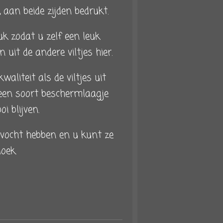
s, aan beide zijden bedrukt.
k zodat u zelf een leuk
 uit de andere viltjes hier.
waliteit als de viltjes uit
 een soort beschermlaagje
i blijven.
vocht hebben en u kunt ze
oek.