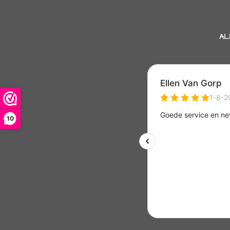
AL
10