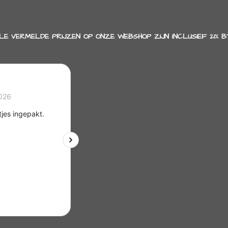
LE VERMELDE PRIJZEN OP ONZE WEBSHOP ZIJN INCLUSIEF 21% B