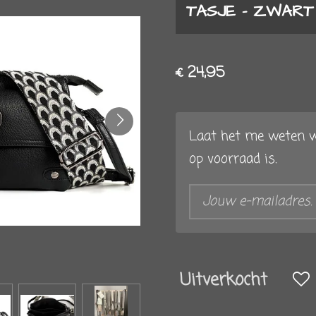
TASJE - ZWART
€ 24,95
Laat het me weten w
op voorraad is.
Uitverkocht