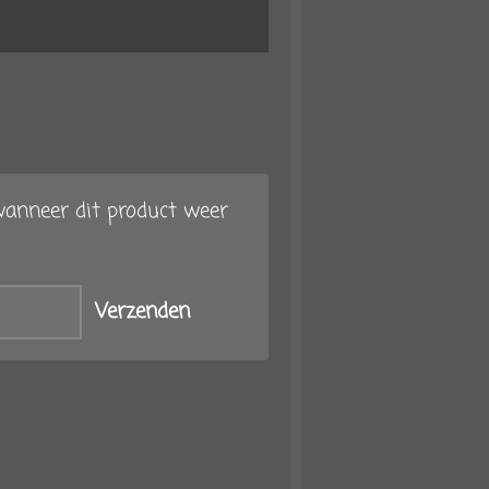
anneer dit product weer
Verzenden