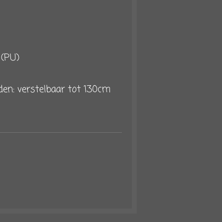
r (PU)
en: verstelbaar tot 130cm