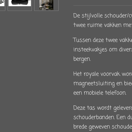
De stijlvolle schouder/
twee ruime vakken met 
Tussen deze twee vakke
insteekvakjes om divers
bergen.
Het royale voorvak wor
magneetsluiting en bie
een mobiele telefoon.
Deze tas wordt gelever
schouderbanden. Een du
brede geweven schoude