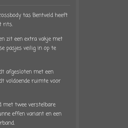
crossbody tas Bentveld heeft
rits.
n zit een extra vakje met
e pasjes veilig in op te
dt afgesloten met een
dt voldoende ruimte voor
d met twee verstelbare
nne effen variant en een
rband.