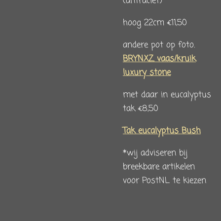
(antraciet)
hoog 22cm €11,50
andere pot op foto.
BRYNXZ vaas/kruik
luxury stone
met daar in eucalyptus
tak €8,50
Tak eucalyptus Bush
*wij adviseren bij
breekbare artikelen
voor PostNL te kiezen