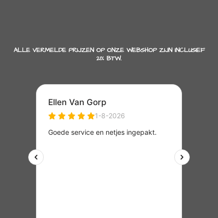
ALLE VERMELDE PRIJZEN OP ONZE WEBSHOP ZIJN INCLUSIEF
21% BTW.