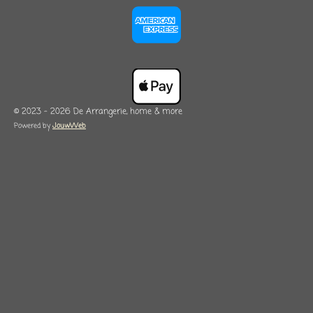
© 2023 - 2026 De Arrangerie, home & more
Powered by
JouwWeb