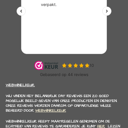
WEBWINELKEUR.
WIJ VINDEN HET BELANGRIJK DAT REVIEWS EEN ZO GOED
MOGELIJK BEELD GEVEN VAN ONZE PRODUCTEN EN DIENSTEN.
ONZE REVIEWS WORDEN DAAROM OP ONPARTIJDIGE WIJZE
BEHEERD DOOR
WEBWINKELKEUR
WEBWINKELKEUR HEEFT MAATREGELEN GENOMEN OM DE
ECHTHEID VAN REVIEWS TE GARANDEREN. JE KUNT
HIER
LEZEN