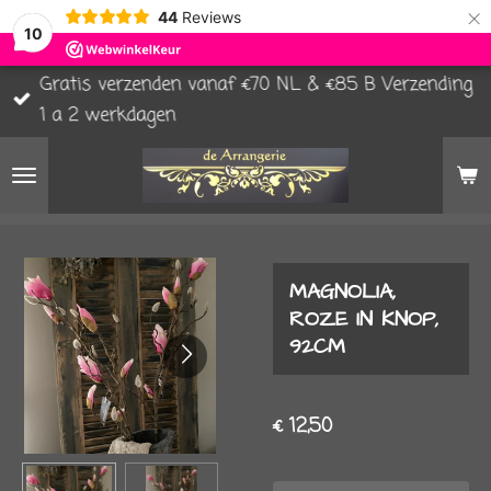
×
44
Reviews
10
Gratis verzenden vanaf €70 NL & €85 B Verzending
1 a 2 werkdagen
MAGNOLIA,
ROZE IN KNOP,
92CM
€ 12,50