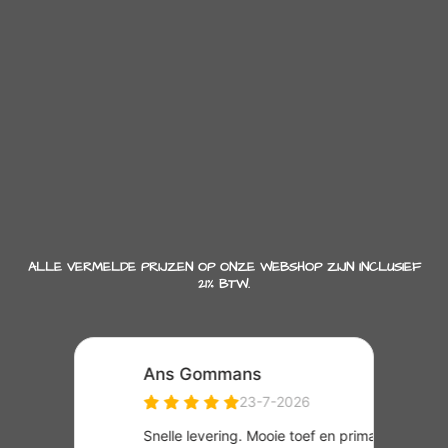
ALLE VERMELDE PRIJZEN OP ONZE WEBSHOP ZIJN INCLUSIEF
21% BTW.