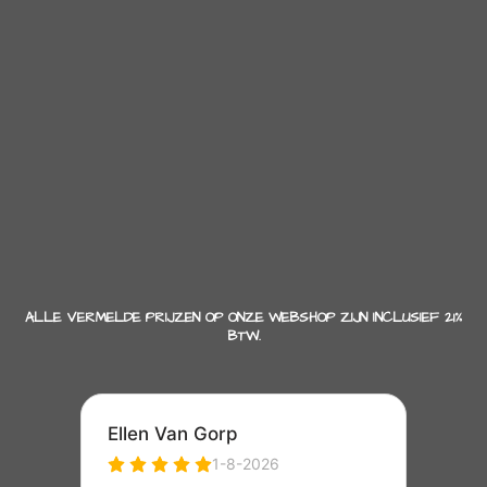
ALLE VERMELDE PRIJZEN OP ONZE WEBSHOP ZIJN INCLUSIEF 21%
BTW.