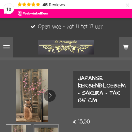
×
45
Reviews
10
Open woe - zat 11 tot 17 uur
JAPANSE
KERSENBLOESEM
- SAKURA - TAK
85 CM
€ 15,00