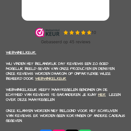
WEBWINELKEUR.
WIJ VINDEN HET BELANGRIJK DAT REVIEWS EEN ZO GOED
MOGELIJK BEELD GEVEN VAN ONZE PRODUCTEN EN DIENSTEN.
ONZE REVIEWS WORDEN DAAROM OP ONPARTIJDIGE WIJZE
BEHEERD DOOR
WEBWINKELKEUR
WEBWINKELKEUR HEEFT MAATREGELEN GENOMEN OM DE
ECHTHEID VAN REVIEWS TE GARANDEREN. JE KUNT
HIER
LEZEN
OVER DEZE MAATREGELEN
ONZE KLANTEN WORDEN NIET BELOOND VOOR HET SCHRIJVEN
VAN REVIEWS. ER WORDEN GEEN KORTINGEN OF ANDERE CADEAUS
GEGEVEN.