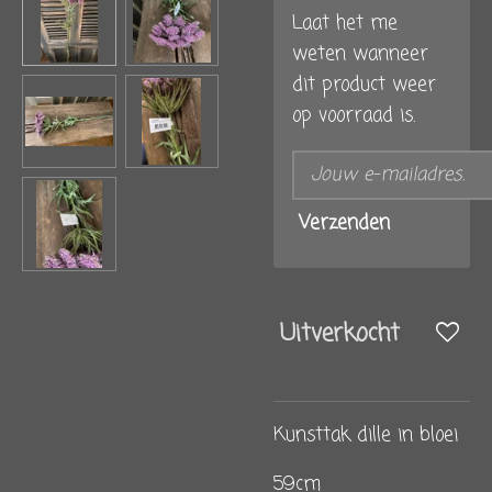
Laat het me
weten wanneer
dit product weer
op voorraad is.
Verzenden
Uitverkocht
Kunsttak dille in bloei
59cm