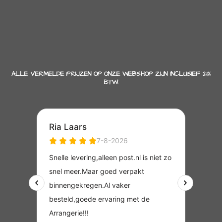
ALLE VERMELDE PRIJZEN OP ONZE WEBSHOP ZIJN INCLUSIEF 21%
BTW.