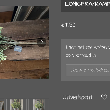
LONICERA/KAMP
€ 11,50
Laat het me weten w
op voorraad is.
Uitverkocht