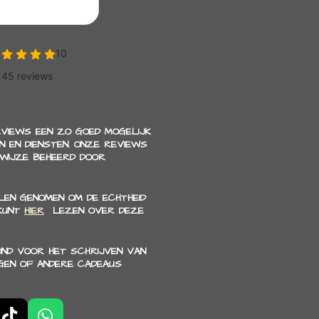
EVIEWS EEN ZO GOED MOGELIJK
 EN DIENSTEN. ONZE REVIEWS
 WIJZE BEHEERD DOOR
EN GENOMEN OM DE ECHTHEID
 KUNT
HIER
LEZEN OVER DEZE
OND VOOR HET SCHRIJVEN VAN
GEN OF ANDERE CADEAUS