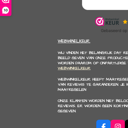
10
WEBWINELKEUR.
WIJ VINDEN HET BELANGRIJK DAT R
BEELD GEVEN VAN ONZE PRODUCTEN
WORDEN DAAROM OP ONPARTIJDIGE
WEBWINKELKEUR
WEBWINKELKEUR HEEFT MAATREGEL
VAN REVIEWS TE GARANDEREN. JE
MAATREGELEN
ONZE KLANTEN WORDEN NIET BELO
REVIEWS. ER WORDEN GEEN KORTIN
GEGEVEN.