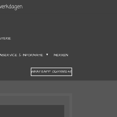
 werkdagen
UTERIE
NSERVICE & INFORMATIE
MERKEN
WHATSAPP 0613788248