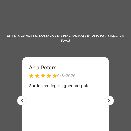
ALLE VERMELDE PRIJZEN OP ONZE WEBSHOP ZIJN INCLUSIEF 21%
BTW.