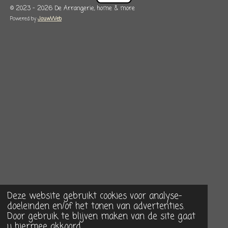
© 2023 - 2026 De Arrangerie, home & more
Powered by
JouwWeb
Deze website gebruikt cookies voor analyse-
doeleinden en/of het tonen van advertenties.
Door gebruik te blijven maken van de site gaat
u hiermee akkoord.