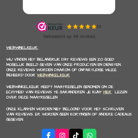
WEBWINELKEUR.
WIJ VINDEN HET BELANGRIJK DAT REVIEWS EEN ZO GOED
MOGELIJK BEELD GEVEN VAN ONZE PRODUCTEN EN DIENSTEN.
ONZE REVIEWS WORDEN DAAROM OP ONPARTIJDIGE WIJZE
BEHEERD DOOR
WEBWINKELKEUR
WEBWINKELKEUR HEEFT MAATREGELEN GENOMEN OM DE
ECHTHEID VAN REVIEWS TE GARANDEREN. JE KUNT
HIER
LEZEN
OVER DEZE MAATREGELEN
ONZE KLANTEN WORDEN NIET BELOOND VOOR HET SCHRIJVEN
VAN REVIEWS. ER WORDEN GEEN KORTINGEN OF ANDERE CADEAUS
GEGEVEN.
F
I
T
W