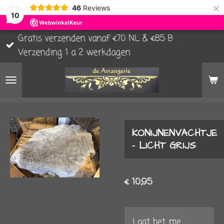
×
46
Reviews
10
Gratis verzenden vanaf €70 NL & €85 B
Verzending 1 a 2 werkdagen
KONIJNENVACHTJE
- LICHT GRIJS
€ 10,95
Laat het me