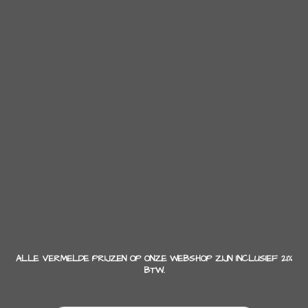
ALLE VERMELDE PRIJZEN OP ONZE WEBSHOP ZIJN INCLUSIEF 21%
BTW.