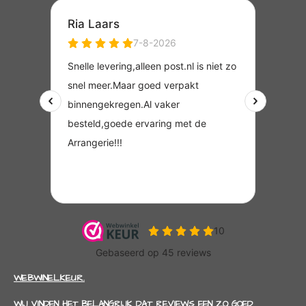
WEBWINELKEUR.
WIJ VINDEN HET BELANGRIJK DAT REVIEWS EEN ZO GOED