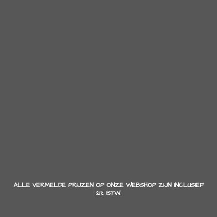
ALLE VERMELDE PRIJZEN OP ONZE WEBSHOP ZIJN INCLUSIEF
21% BTW.