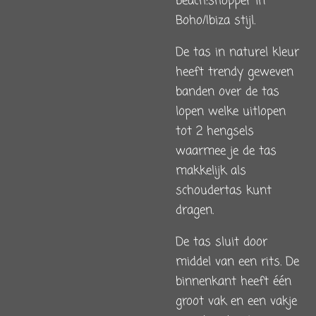
beach:shopper in
Boho/Ibiza stijl.
De tas in naturel kleur
heeft trendy geweven
banden over de tas
lopen welke uitlopen
tot 2 hengsels
waarmee je de tas
makkelijk als
schoudertas kunt
dragen.
De tas sluit door
middel van een rits. De
binnenkant heeft één
groot vak en een vakje