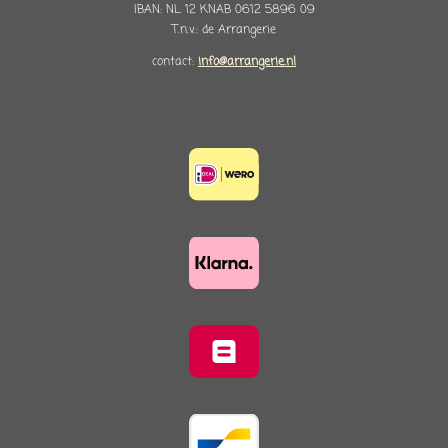
IBAN: NL 12 KNAB 0612 5896 09
T.n.v.: de Arrangerie
contact:
info@arrangerie.nl