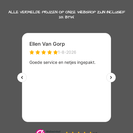
ALLE VERMELDE PRIJZEN OP ONZE WEBSHOP ZIJN INCLUSIEF
21% BTW.