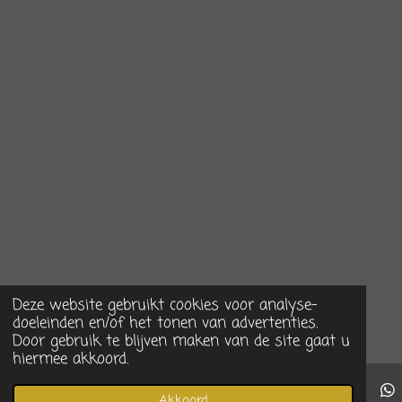
Deze website gebruikt cookies voor analyse-
doeleinden en/of het tonen van advertenties.
Door gebruik te blijven maken van de site gaat u
hiermee akkoord.
Akkoord