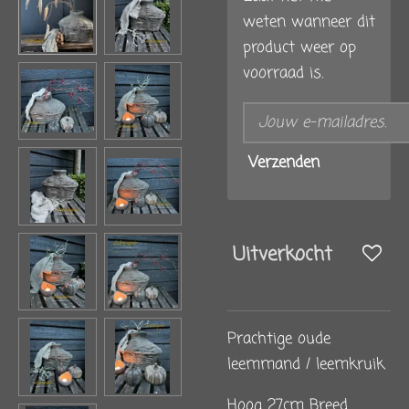
weten wanneer dit
product weer op
voorraad is.
Verzenden
Uitverkocht
Prachtige oude
leemmand / leemkruik
Hoog 27cm Breed