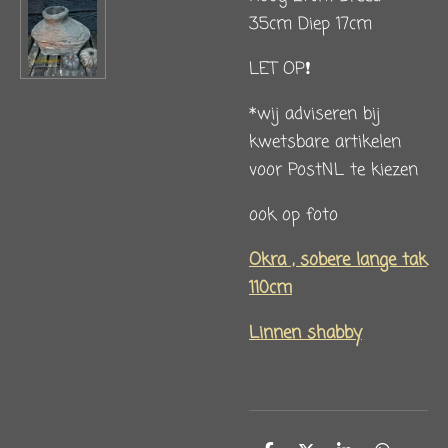
35cm Diep 17cm
LET OP❗️
*wij adviseren bij
kwetsbare artikelen
voor PostNL te kiezen
ook op foto
Okra , sobere lange tak
110cm
Linnen shabby