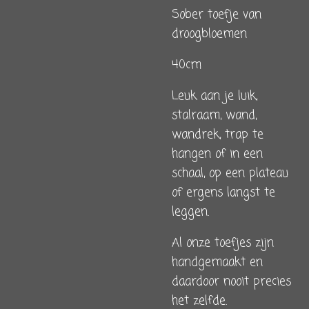
Sober toefje van
droogbloemen
40cm
Leuk aan je luik,
stalraam, wand,
wandrek, trap te
hangen of in een
schaal, op een plateau
of ergens langst te
leggen.
Al onze toefjes zijn
handgemaakt en
daardoor nooit precies
het zelfde.