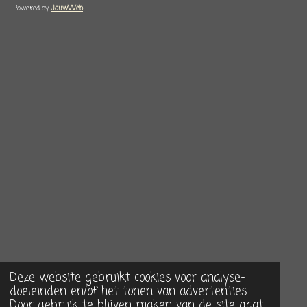
Powered by
JouwWeb
Deze website gebruikt cookies voor analyse-
doeleinden en/of het tonen van advertenties.
Door gebruik te blijven maken van de site gaat