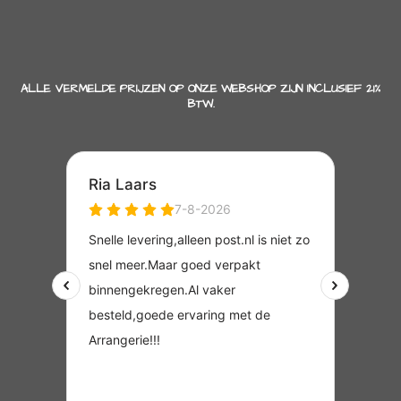
ALLE VERMELDE PRIJZEN OP ONZE WEBSHOP ZIJN INCLUSIEF 21%
BTW.