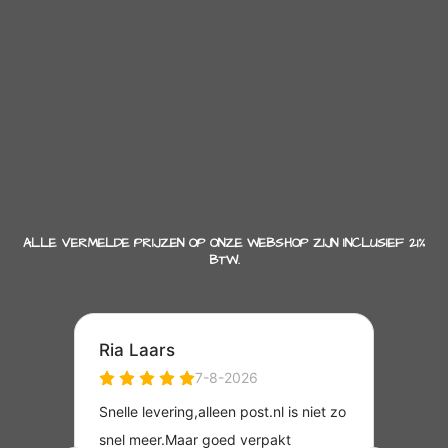
ALLE VERMELDE PRIJZEN OP ONZE WEBSHOP ZIJN INCLUSIEF 21%
BTW.