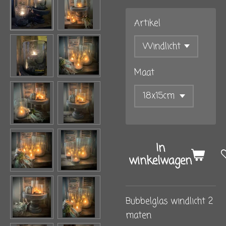
Artikel
Maat
In
winkelwagen
Bubbelglas windlicht 2
maten