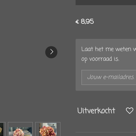
€ 8,95
Laat het me weten w
op voorraad is.
Uitverkocht