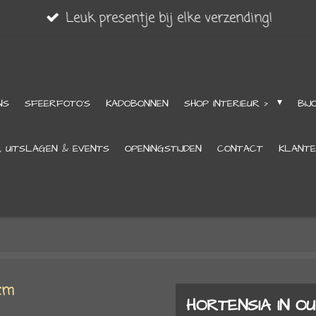
Leuk presentje bij elke verzending!
NS
SFEERFOTO'S
KADOBONNEN
SHOP INTERIEUR >
BIJ
, UITSLAGEN & EVENTS
OPENINGSTIJDEN
CONTACT
KLANTE
HORTENSIA IN O