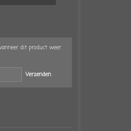
anneer dit product weer
Verzenden