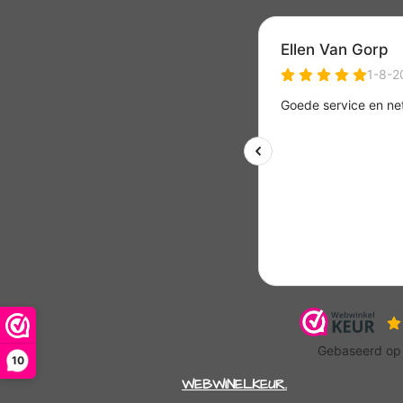
10
WEBWINELKEUR.