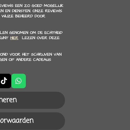
REVIEWS EEN ZO GOED MOGELIJK
N EN DIENSTEN. ONZE REVIEWS
 WIJZE BEHEERD DOOR
LEN GENOMEN OM DE ECHTHEID
 KUNT
HIER
LEZEN OVER DEZE
OND VOOR HET SCHRIJVEN VAN
NGEN OF ANDERE CADEAUS
T
W
i
h
k
a
neren
T
t
o
s
k
A
oorwaarden
p
p