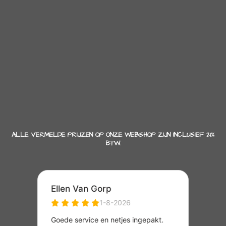
ALLE VERMELDE PRIJZEN OP ONZE WEBSHOP ZIJN INCLUSIEF 21%
BTW.