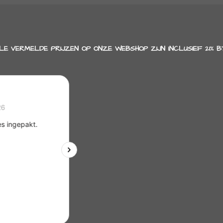
LE VERMELDE PRIJZEN OP ONZE WEBSHOP ZIJN INCLUSIEF 21% B