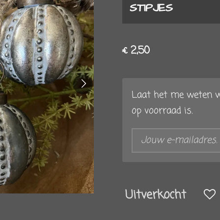
STIPJES
€ 2,50
Laat het me weten w
op voorraad is.
Uitverkocht