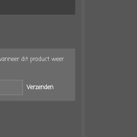
anneer dit product weer
Verzenden