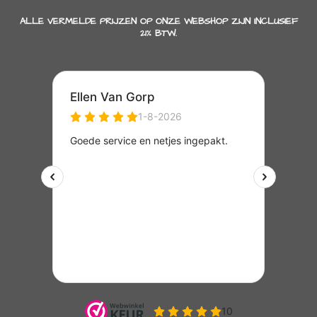
ALLE VERMELDE PRIJZEN OP ONZE WEBSHOP ZIJN INCLUSIEF
21% BTW.