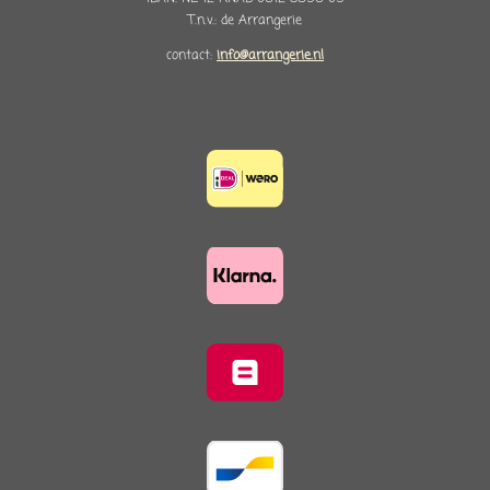
T.n.v.: de Arrangerie
contact:
info@arrangerie.nl