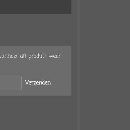
anneer dit product weer
Verzenden