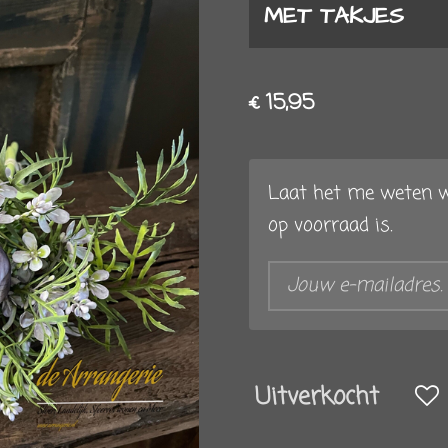
MET TAKJES
€ 15,95
Laat het me weten w
op voorraad is.
Uitverkocht