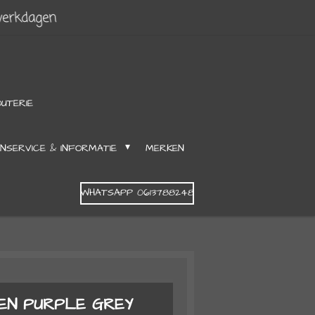
werkdagen
OUTERIE
NSERVICE & INFORMATIE
MERKEN
WHATSAPP 0613788248
EN PURPLE GREY