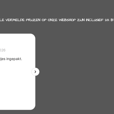
LE VERMELDE PRIJZEN OP ONZE WEBSHOP ZIJN INCLUSIEF 21% B