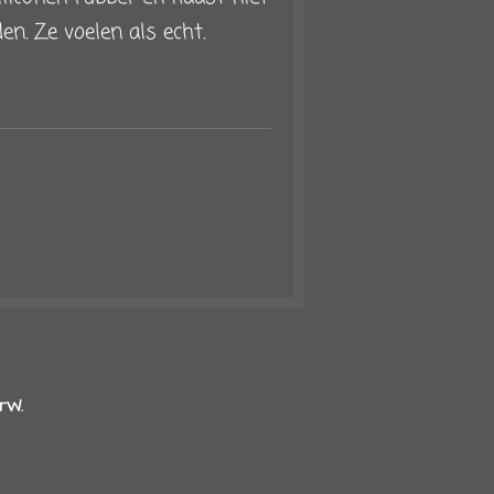
en. Ze voelen als echt.
TW.