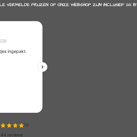
LE VERMELDE PRIJZEN OP ONZE WEBSHOP ZIJN INCLUSIEF 21% B