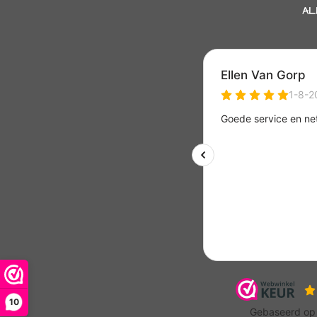
AL
10