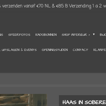
s verzenden vanaf €70 NL & €85 B Verzending 1 a 2 
NS
SFEERFOTO'S
KADOBONNEN
SHOP INTERIEUR >
BIJ
, UITSLAGEN & EVENTS
OPENINGSTIJDEN
CONTACT
KLANTE
HAAS IN SOBERE