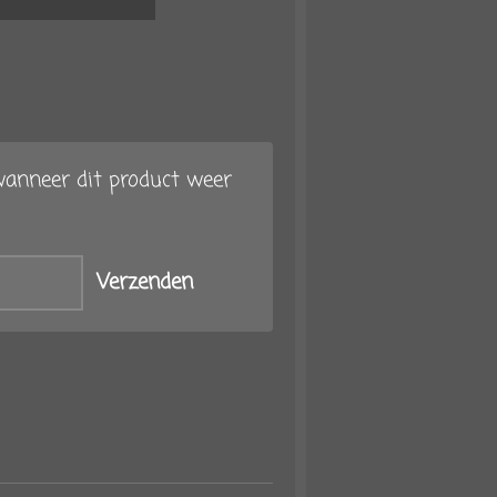
anneer dit product weer
Verzenden