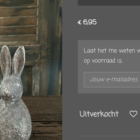
€ 6,95
Laat het me weten w
op voorraad is.
Uitverkocht