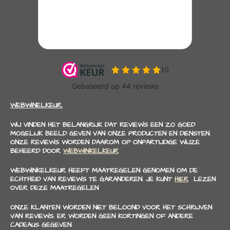
WEBWINELKEUR.
WIJ VINDEN HET BELANGRIJK DAT REVIEWS EEN ZO GOED
MOGELIJK BEELD GEVEN VAN ONZE PRODUCTEN EN DIENSTEN.
ONZE REVIEWS WORDEN DAAROM OP ONPARTIJDIGE WIJZE
BEHEERD DOOR
WEBWINKELKEUR
WEBWINKELKEUR HEEFT MAATREGELEN GENOMEN OM DE
ECHTHEID VAN REVIEWS TE GARANDEREN. JE KUNT
HIER
LEZEN
OVER DEZE MAATREGELEN
ONZE KLANTEN WORDEN NIET BELOOND VOOR HET SCHRIJVEN
VAN REVIEWS. ER WORDEN GEEN KORTINGEN OF ANDERE
CADEAUS GEGEVEN.