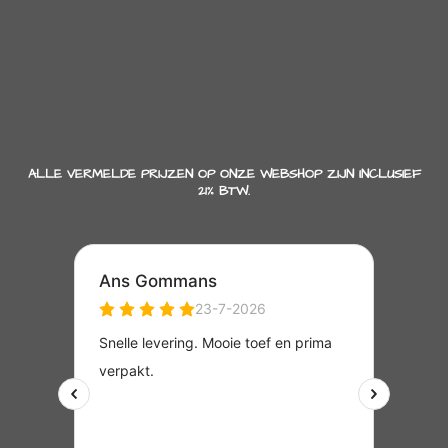
ALLE VERMELDE PRIJZEN OP ONZE WEBSHOP ZIJN INCLUSIEF
21% BTW.