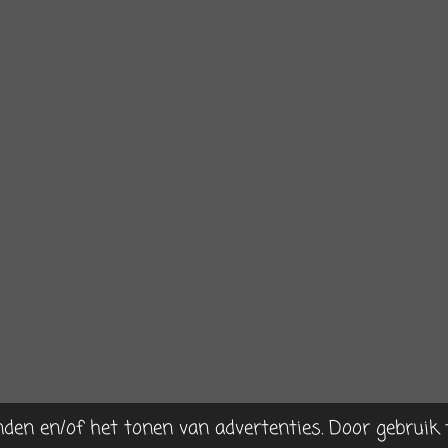
nden en/of het tonen van advertenties. Door gebruik 