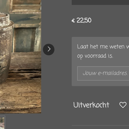
€ 22,50
Laat het me weten w
op voorraad is.
Uitverkocht