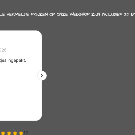
LE VERMELDE PRIJZEN OP ONZE WEBSHOP ZIJN INCLUSIEF 21% B