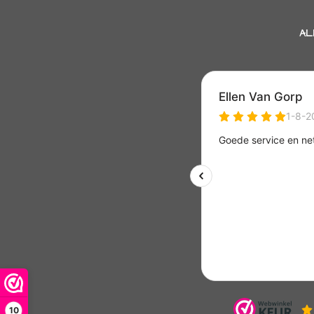
AL
10