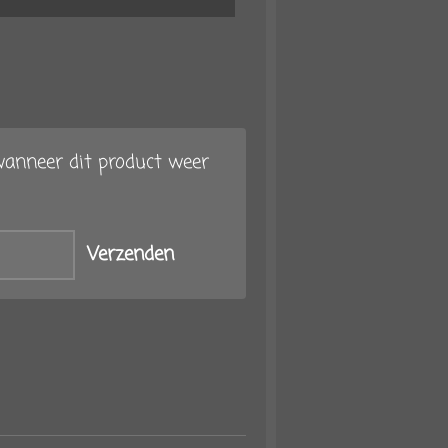
anneer dit product weer
Verzenden