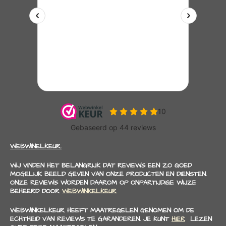
WEBWINELKEUR.
WIJ VINDEN HET BELANGRIJK DAT REVIEWS EEN ZO GOED
MOGELIJK BEELD GEVEN VAN ONZE PRODUCTEN EN DIENSTEN.
ONZE REVIEWS WORDEN DAAROM OP ONPARTIJDIGE WIJZE
BEHEERD DOOR
WEBWINKELKEUR
WEBWINKELKEUR HEEFT MAATREGELEN GENOMEN OM DE
ECHTHEID VAN REVIEWS TE GARANDEREN. JE KUNT
HIER
LEZEN