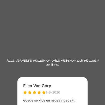
ALLE VERMELDE PRIJZEN OP ONZE WEBSHOP ZIJN INCLUSIEF
21% BTW.