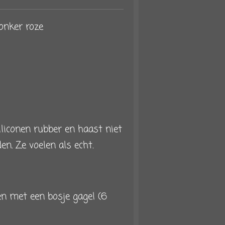
onker roze
iliconen rubber en haast niet
en. Ze voelen als echt.
n met een bosje gagel (6