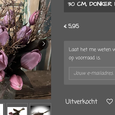
30 CM, DONKER
€ 5,95
Laat het me weten w
op voorraad is.
Uitverkocht