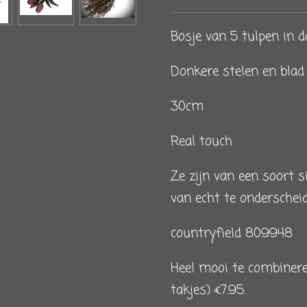
Bosje van 5 tulpen in d
Donkere stelen en blad
30cm
Real touch
Ze zijn van een soort s
van echt te onderscheid
countryfield 809948
Heel mooi te combinere
takjes) €7.95.