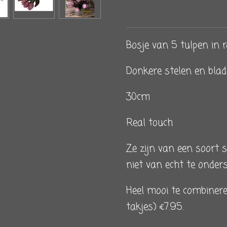
Bosje van 5 tulpen in 
Donkere stelen en blad
30cm
Real touch
Ze zijn van een soort 
niet van echt te onders
Heel mooi te combiner
takjes) €7.95.