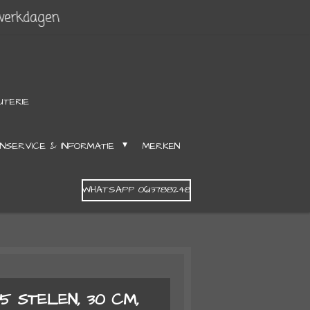
 werkdagen
UTERIE
NSERVICE & INFORMATIE
MERKEN
WHATSAPP 0613788248
5 STELEN, 30 CM,