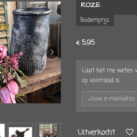
ROZE
Bodemprijs
€ 5,95
Laat het me weten w
op voorraad is.
Uitverkocht