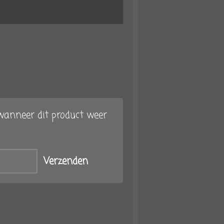
anneer dit product weer
Verzenden