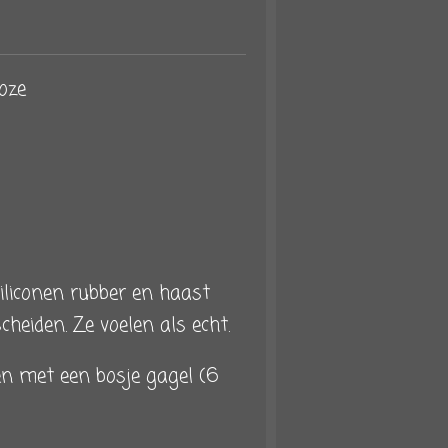
roze
siliconen rubber en haast
cheiden. Ze voelen als echt.
en met een bosje gagel (6