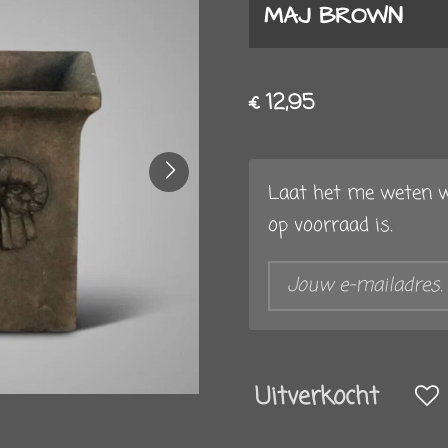
MAJ BROWN
€ 12,95
Laat het me weten w
op voorraad is.
Uitverkocht