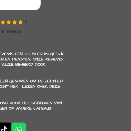
REVIEWS EEN ZO GOED MOGELIJK
N EN DIENSTEN. ONZE REVIEWS
 WIJZE BEHEERD DOOR
LEN GENOMEN OM DE ECHTHEID
 KUNT
HIER
LEZEN OVER DEZE
OND VOOR HET SCHRIJVEN VAN
NGEN OF ANDERE CADEAUS