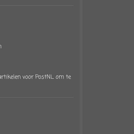
am
e artikelen voor PostNL om te