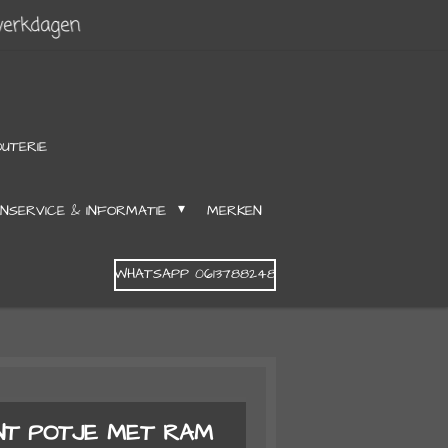
werkdagen
OUTERIE
NSERVICE & INFORMATIE
MERKEN
WHATSAPP 0613788248
NT POTJE MET RAM