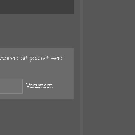
anneer dit product weer
Verzenden