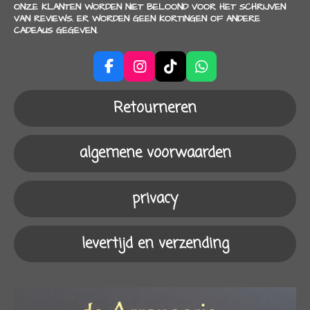
ONZE KLANTEN WORDEN NIET BELOOND VOOR HET SCHRIJVEN
VAN REVIEWS. ER WORDEN GEEN KORTINGEN OF ANDERE
CADEAUS GEGEVEN.
F
I
T
W
a
n
i
h
c
s
k
a
Retourneren
e
t
T
t
b
a
o
s
o
g
k
A
algemene voorwaarden
o
r
p
k
a
p
m
privacy
levertijd en verzending