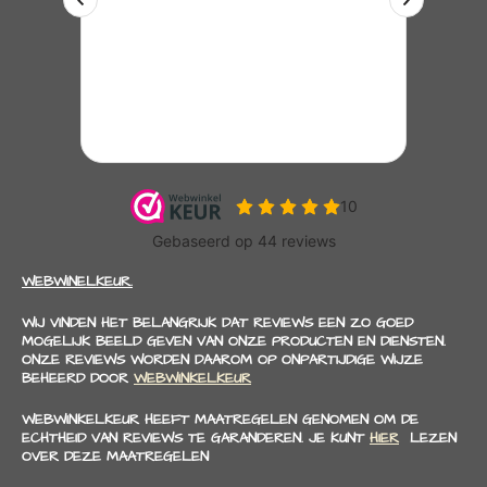
WEBWINELKEUR.
WIJ VINDEN HET BELANGRIJK DAT REVIEWS EEN ZO GOED
MOGELIJK BEELD GEVEN VAN ONZE PRODUCTEN EN DIENSTEN.
ONZE REVIEWS WORDEN DAAROM OP ONPARTIJDIGE WIJZE
BEHEERD DOOR
WEBWINKELKEUR
WEBWINKELKEUR HEEFT MAATREGELEN GENOMEN OM DE
ECHTHEID VAN REVIEWS TE GARANDEREN. JE KUNT
HIER
LEZEN
OVER DEZE MAATREGELEN