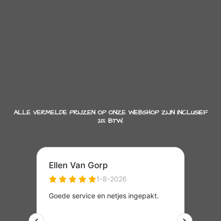
ALLE VERMELDE PRIJZEN OP ONZE WEBSHOP ZIJN INCLUSIEF
21% BTW.