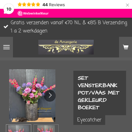
×
44
Reviews
10
Gratis verzenden vanaf €70 NL & €85 B Verzending
1 a 2 werkdagen
SET
VENSTERBANK
POT/VAAS MET
GEKLEURD
BOEKET
Eyecatcher