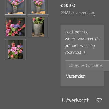
€ 85,00
GRATIS verzending
Laat het me
weten wanneer dit
product weer op
voorraad is.
Verzenden
Uitverkocht