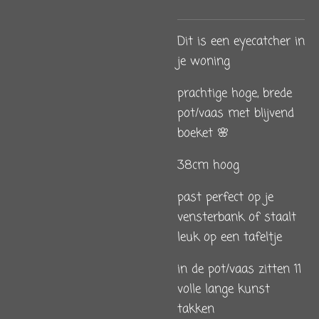
Dit is een eyecatcher in
je woning
prachtige hoge, brede
pot/vaas met blijvend
boeket 🌸
38cm hoog
past perfect op je
vensterbank of staalt
leuk op een tafeltje
in de pot/vaas zitten 11
volle lange kunst
takken