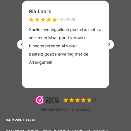
WEBWINELKEUR.