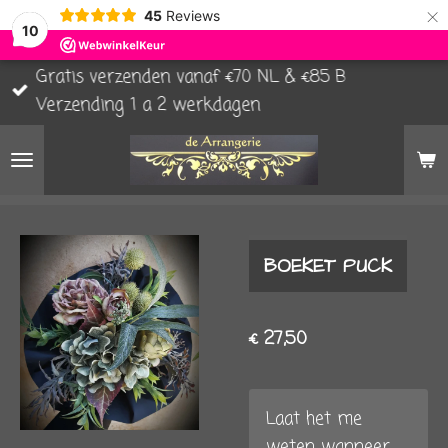
×
45
Reviews
10
Gratis verzenden vanaf €70 NL & €85 B
Verzending 1 a 2 werkdagen
BOEKET PUCK
€ 27,50
Laat het me
weten wanneer