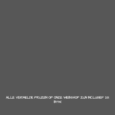
ALLE VERMELDE PRIJZEN OP ONZE WEBSHOP ZIJN INCLUSIEF 21%
BTW.