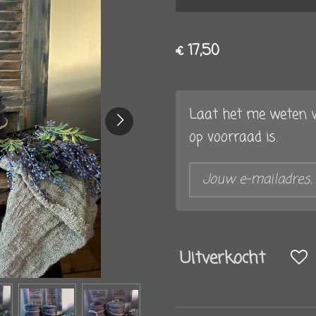
€ 17,50
Laat het me weten w
op voorraad is.
Uitverkocht