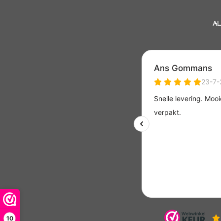
AL
10