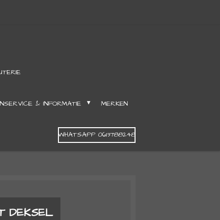
UTERIE
NSERVICE & INFORMATIE
MERKEN
WHATSAPP 0613788248
T DEKSEL