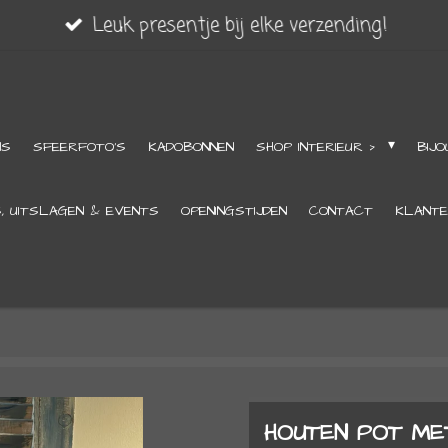
Leuk presentje bij elke verzending!
NS
SFEERFOTO'S
KADOBONNEN
SHOP INTERIEUR >
BIJO
S, UITSLAGEN & EVENTS
OPENINGSTIJDEN
CONTACT
KLANTE
HOUTEN POT ME