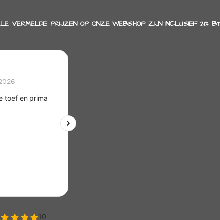
LE VERMELDE PRIJZEN OP ONZE WEBSHOP ZIJN INCLUSIEF 21% B