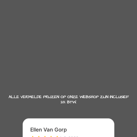
ALLE VERMELDE PRIJZEN OP ONZE WEBSHOP ZIJN INCLUSIEF
21% BTW.