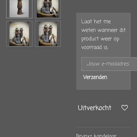
Laat het me
weten wanneer dit
product weer op
voorraad is.
Verzenden
Uitverkocht
Brynxz kandelaar