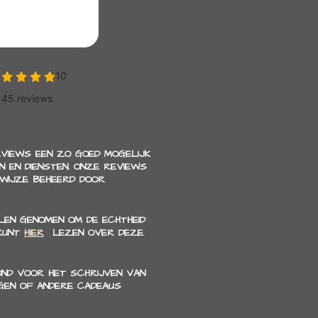
EVIEWS EEN ZO GOED MOGELIJK
 EN DIENSTEN. ONZE REVIEWS
 WIJZE BEHEERD DOOR
EN GENOMEN OM DE ECHTHEID
 KUNT
HIER
LEZEN OVER DEZE
OND VOOR HET SCHRIJVEN VAN
GEN OF ANDERE CADEAUS