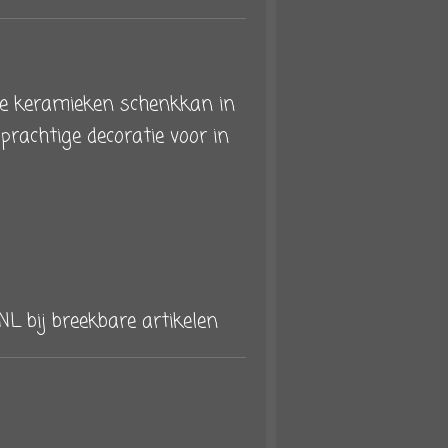
ze keramieken schenkkan in
n prachtige decoratie voor in
NL bij breekbare artikelen