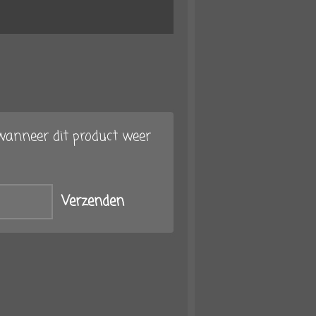
anneer dit product weer
Verzenden