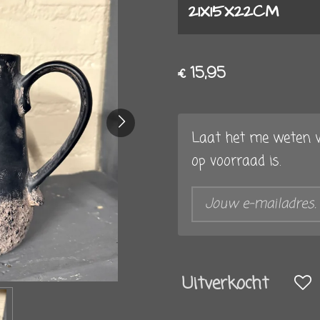
21X15X22CM
€ 15,95
Laat het me weten w
op voorraad is.
Uitverkocht