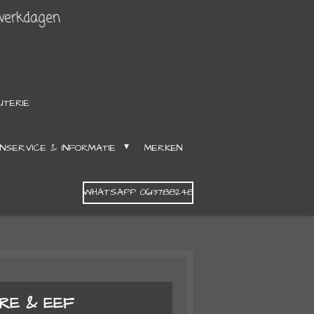
 werkdagen
UTERIE
NSERVICE & INFORMATIE
MERKEN
WHATSAPP 0613788248
RE & EEF