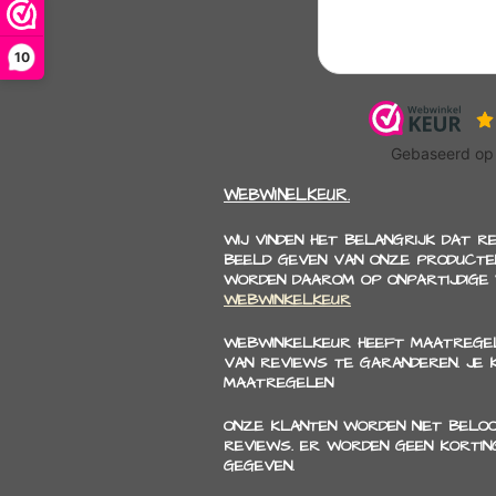
10
WEBWINELKEUR.
WIJ VINDEN HET BELANGRIJK DAT R
BEELD GEVEN VAN ONZE PRODUCTEN
WORDEN DAAROM OP ONPARTIJDIGE
WEBWINKELKEUR
WEBWINKELKEUR HEEFT MAATREGEL
VAN REVIEWS TE GARANDEREN. JE
MAATREGELEN
ONZE KLANTEN WORDEN NIET BELO
REVIEWS. ER WORDEN GEEN KORTIN
GEGEVEN.