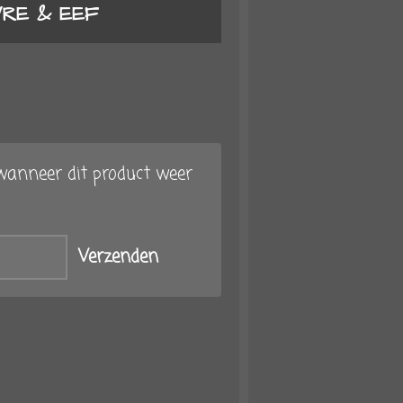
YRE & EEF
anneer dit product weer
Verzenden