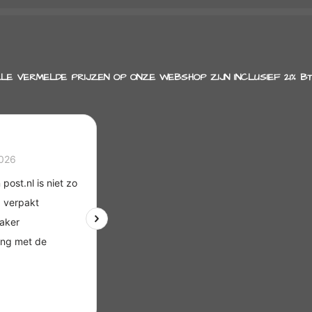
LE VERMELDE PRIJZEN OP ONZE WEBSHOP ZIJN INCLUSIEF 21% B