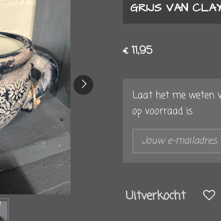
GRIJS VAN CLA
€ 11,95
Laat het me weten w
op voorraad is.
Uitverkocht