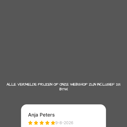
ALLE VERMELDE PRIJZEN OP ONZE WEBSHOP ZIJN INCLUSIEF 21%
BTW.