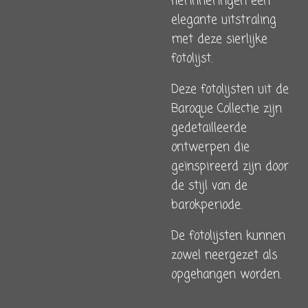
herinneringen een
elegante uitstraling
met deze sierlijke
fotolijst.
Deze fotolijsten uit de
Baroque Collectie zijn
gedetailleerde
ontwerpen die
geïnspireerd zijn door
de stijl van de
barokperiode.
De fotolijsten kunnen
zowel neergezet als
opgehangen worden.