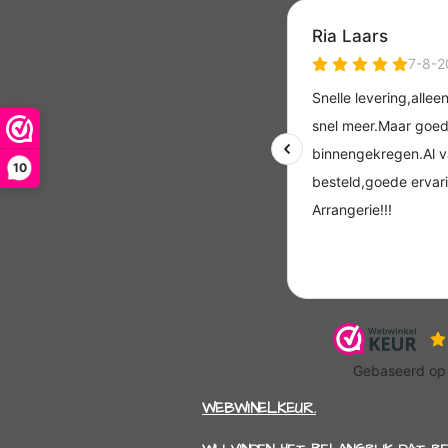
10
WEBWINELKEUR.