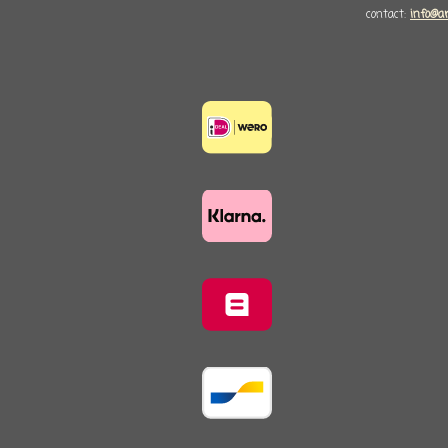
contact:
info@a