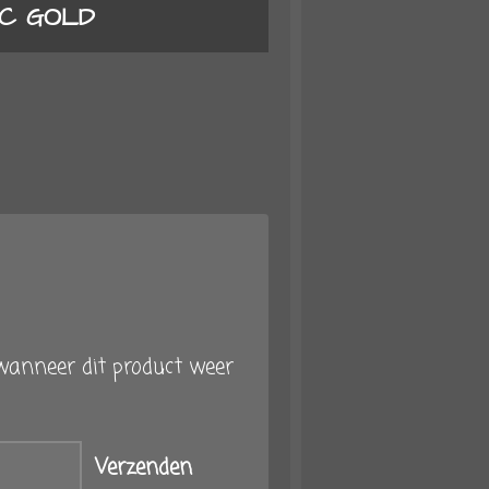
IC GOLD
anneer dit product weer
Verzenden