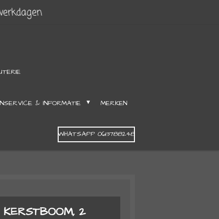
 werkdagen
UTERIE
NSERVICE & INFORMATIE
MERKEN
WHATSAPP 0613788248
 KERSTBOOM, 2