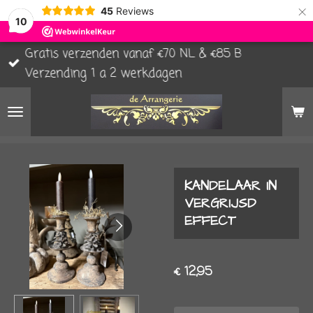
×
45
Reviews
10
Gratis verzenden vanaf €70 NL & €85 B
Verzending 1 a 2 werkdagen
KANDELAAR IN
VERGRIJSD
EFFECT
€ 12,95