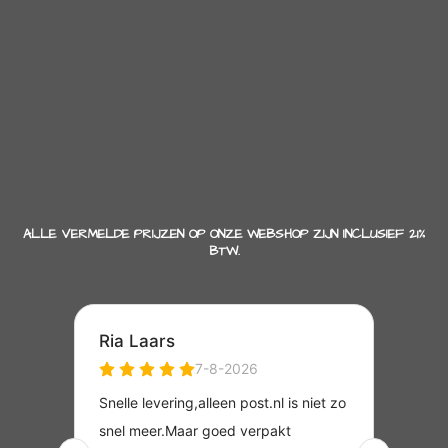
ALLE VERMELDE PRIJZEN OP ONZE WEBSHOP ZIJN INCLUSIEF 21%
BTW.