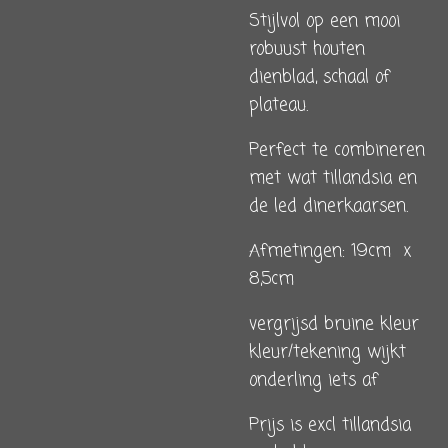
Stijlvol op een mooi
robuust houten
dienblad, schaal of
plateau.
Perfect te combineren
met wat tillandsia en
de led dinerkaarsen.
Afmetingen: 19cm x
8,5cm
vergrijsd bruine kleur
kleur/tekening wijkt
onderling iets af
Prijs is excl tillandsia