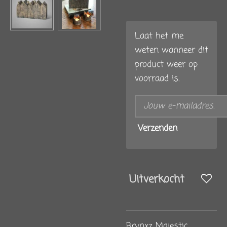
Laat het me
weten wanneer dit
product weer op
voorraad is.
Verzenden
Uitverkocht
Brynxz Majestic