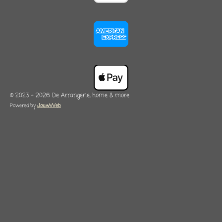
© 2023 - 2026 De Arrangerie, home & more
Powered by
JouwWeb