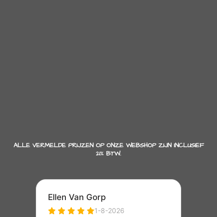
ALLE VERMELDE PRIJZEN OP ONZE WEBSHOP ZIJN INCLUSIEF
21% BTW.