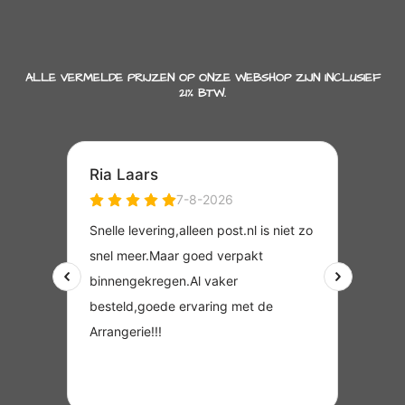
ALLE VERMELDE PRIJZEN OP ONZE WEBSHOP ZIJN INCLUSIEF
21% BTW.