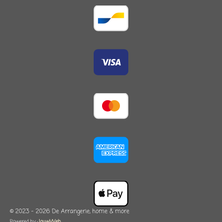
© 2023 - 2026 De Arrangerie, home & more
Powered by
JouwWeb