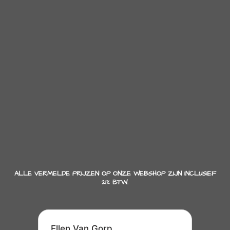
ALLE VERMELDE PRIJZEN OP ONZE WEBSHOP ZIJN INCLUSIEF
21% BTW.